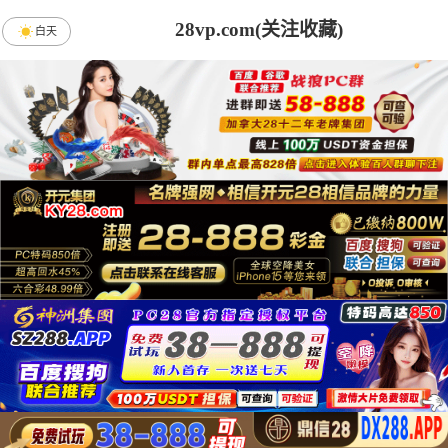
28vp.com(关注收藏)
白天