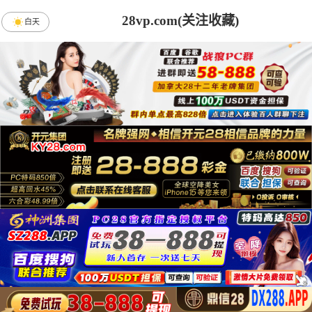
28vp.com(关注收藏)
白天