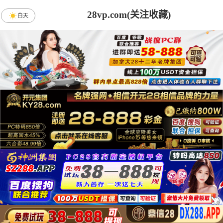
28vp.com(关注收藏)
白天